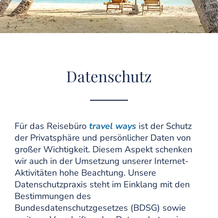
Kontakt
Impressum
Datenschutz
Datenschutz
Für das Reisebüro
travel ways
ist der Schutz
der Privatsphäre und persönlicher Daten von
großer Wichtigkeit. Diesem Aspekt schenken
wir auch in der Umsetzung unserer Internet-
Aktivitäten hohe Beachtung. Unsere
Datenschutzpraxis steht im Einklang mit den
Bestimmungen des
Bundesdatenschutzgesetzes (BDSG) sowie