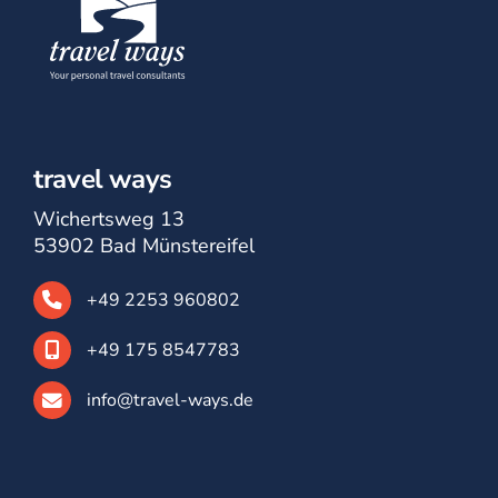
travel ways
Wichertsweg 13
53902 Bad Münstereifel
+49 2253 960802
+49 175 8547783
info@travel-ways.de